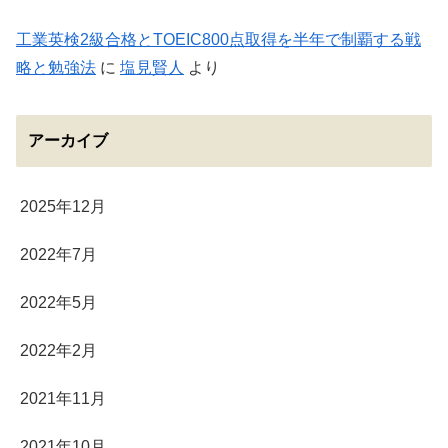
工業英検2級合格とTOEIC800点取得を半年で制覇する戦
略と勉強法
に
塩見賢人
より
アーカイブ
2025年12月
2022年7月
2022年5月
2022年2月
2021年11月
2021年10月