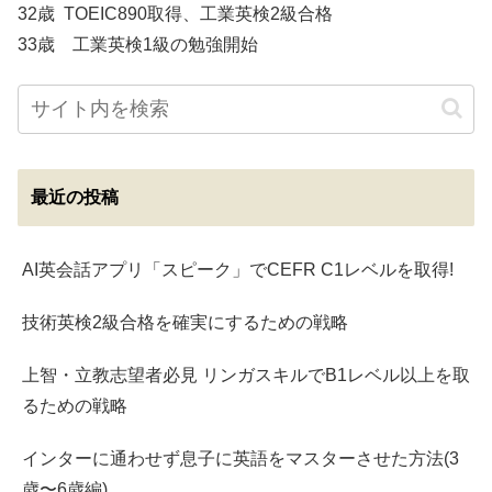
32歳 TOEIC890取得、工業英検2級合格
33歳 工業英検1級の勉強開始
最近の投稿
AI英会話アプリ「スピーク」でCEFR C1レベルを取得!
技術英検2級合格を確実にするための戦略
上智・立教志望者必見 リンガスキルでB1レベル以上を取
るための戦略
インターに通わせず息子に英語をマスターさせた方法(3
歳〜6歳編)