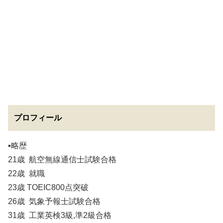
プロフィール
▪️略歴
21歳 航空無線通信士試験合格
22歳 就職
23歳 TOEIC800点突破
26歳 気象予報士試験合格
31歳 工業英検3級,準2級合格