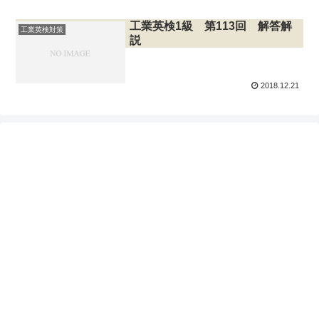
工業英検1級 第113回 解答解
工業英検対策
説
2018.12.21