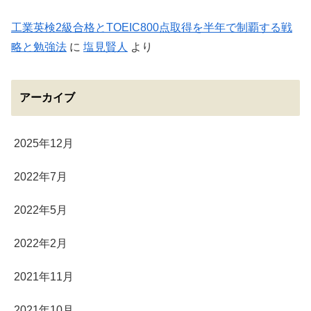
工業英検2級合格とTOEIC800点取得を半年で制覇する戦
略と勉強法
に
塩見賢人
より
アーカイブ
2025年12月
2022年7月
2022年5月
2022年2月
2021年11月
2021年10月