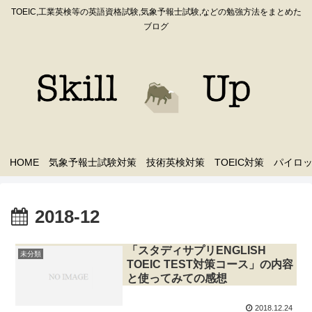
TOEIC,工業英検等の英語資格試験,気象予報士試験,などの勉強方法をまとめた
ブログ
HOME
気象予報士試験対策
技術英検対策
TOEIC対策
パイロ
2018-12
「スタディサプリENGLISH
未分類
TOEIC TEST対策コース」の内容
と使ってみての感想
2018.12.24