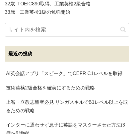
32歳 TOEIC890取得、工業英検2級合格
33歳 工業英検1級の勉強開始
最近の投稿
AI英会話アプリ「スピーク」でCEFR C1レベルを取得!
技術英検2級合格を確実にするための戦略
上智・立教志望者必見 リンガスキルでB1レベル以上を取
るための戦略
インターに通わせず息子に英語をマスターさせた方法(3
歳〜6歳編)