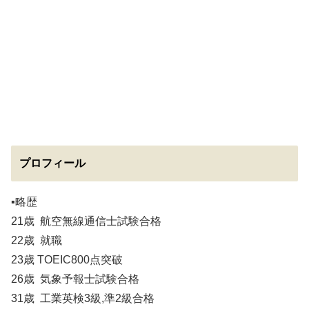
プロフィール
▪️略歴
21歳 航空無線通信士試験合格
22歳 就職
23歳 TOEIC800点突破
26歳 気象予報士試験合格
31歳 工業英検3級,準2級合格