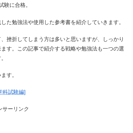
試験に合格。
践した勉強法や使用した参考書を紹介していきます。
て、挫折してしまう方は多いと思いますが、しっかり
来ます。この記事で紹介する戦略や勉強法も一つの選
す。
います。
学科試験編]
ンサーリンク