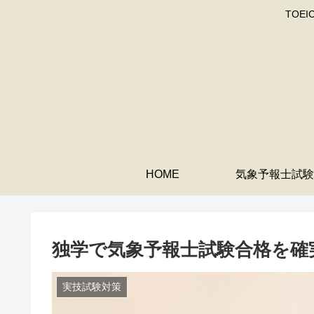
TOE
HOME
気象予報士試験
独学で気象予報士試験合格を確実
実技試験対策