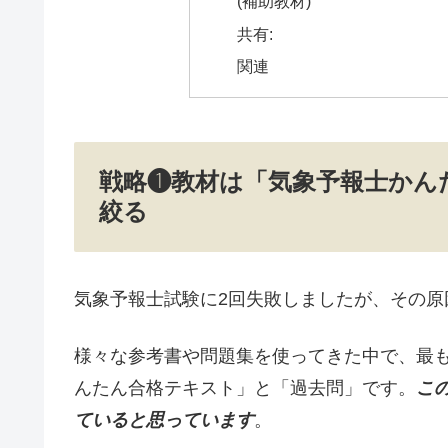
(補助教材)
共有:
関連
戦略❶教材は「気象予報士かん
絞る
気象予報士試験に2回失敗しましたが、その原
様々な参考書や問題集を使ってきた中で、最
んたん合格テキスト」と「過去問」です。
こ
ていると思っています
。