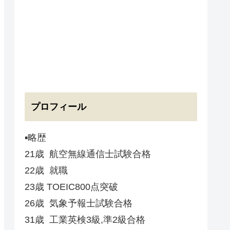
プロフィール
▪️略歴
21歳 航空無線通信士試験合格
22歳 就職
23歳 TOEIC800点突破
26歳 気象予報士試験合格
31歳 工業英検3級,準2級合格