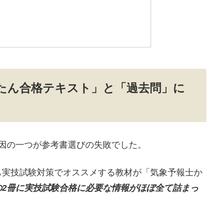
たん合格テキスト」と「過去問」に
因の一つが参考書選びの失敗でした。
も実技試験対策でオススメする教材が「気象予報士か
の2冊に実技試験合格に必要な情報がほぼ全て詰まっ