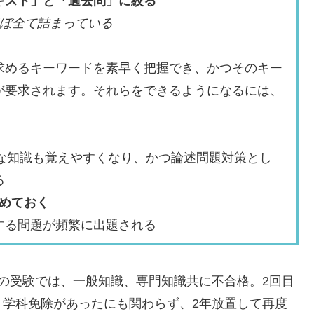
キスト」と「過去問」に絞る
ほぼ全て詰まっている
求めるキーワードを素早く把握でき、かつそのキー
が要求されます。それらをできるようになるには、
膨大な知識も覚えやすくなり、かつ論述問題対策とし
る
とめておく
する問題が頻繁に出題される
の受験では、一般知識、専門知識共に不合格。2回目
。学科免除があったにも関わらず、2年放置して再度