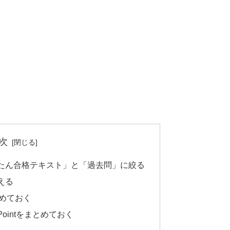
次
たん合格テキスト」と「過去問」に絞る
える
とめておく
intをまとめておく