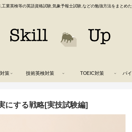
IC,工業英検等の英語資格試験,気象予報士試験,などの勉強方法をまとめ
対策
技術英検対策
TOEIC対策
パイ
にする戦略[実技試験編]