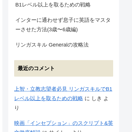
B1レベル以上を取るための戦略
インターに通わせず息子に英語をマスタ
ーさせた方法(3歳〜6歳編)
リンガスキル Generalの攻略法
最近のコメント
上智・立教志望者必見 リンガスキルでB1
レベル以上を取るための戦略
に
しき
よ
り
映画「インセプション」のスクリプト&英