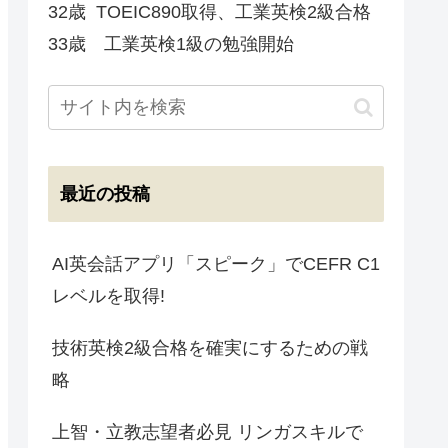
32歳 TOEIC890取得、工業英検2級合格
33歳 工業英検1級の勉強開始
最近の投稿
AI英会話アプリ「スピーク」でCEFR C1
レベルを取得!
技術英検2級合格を確実にするための戦
略
上智・立教志望者必見 リンガスキルで