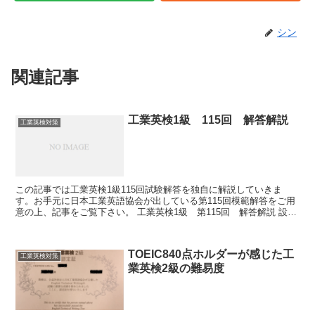
シン
関連記事
工業英検1級 115回 解答解説
工業英検対策
この記事では工業英検1級115回試験解答を独自に解説していきま
す。お手元に日本工業英語協会が出している第115回模範解答をご用
意の上、記事をご覧下さい。 工業英検1級 第115回 解答解説 設問
1 英文和訳 出題内容は3つの自動車関連...
TOEIC840点ホルダーが感じた工
工業英検対策
業英検2級の難易度