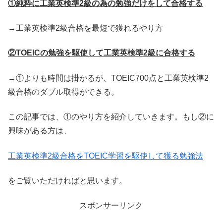
①純粋に工業英検準2級の為の勉強だけをして合格する
→工業英検準2級合格を最短で獲れるやり方
②TOEICの勉強を駆使して工業英検準2級に合格する
→①よりも時間は掛かるが、TOEIC700点と工業英検準2
級合格のダブル取得ができる。
この記事では、①のやり方を紹介していきます。もし②に
興味がある方は、
工業英検準2級合格をTOEIC学習を駆使して獲る勉強法
をご覧いただければと思います。
スポンサーリンク