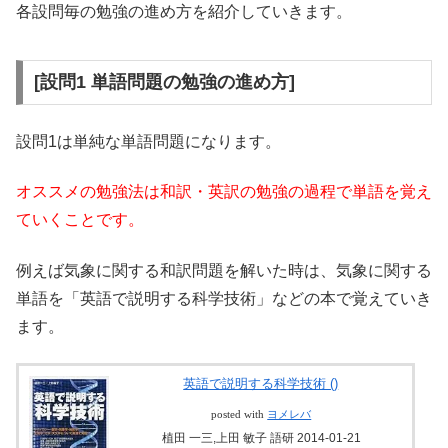
各設問毎の勉強の進め方を紹介していきます。
[設問1 単語問題の勉強の進め方]
設問1は単純な単語問題になります。
オススメの勉強法は和訳・英訳の勉強の過程で単語を覚え
ていくことです。
例えば気象に関する和訳問題を解いた時は、気象に関する
単語を「英語で説明する科学技術」などの本で覚えていき
ます。
英語で説明する科学技術 ()
posted with
ヨメレバ
植田 一三,上田 敏子 語研 2014-01-21