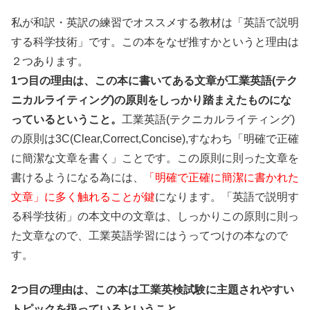
私が和訳・英訳の練習でオススメする教材は「英語で説明
する科学技術」です。この本をなぜ推すかというと理由は
２つあります。
1つ目の理由は、この本に書いてある文章が工業英語(テク
ニカルライティング)の原則をしっかり踏まえたものにな
っているということ。
工業英語(テクニカルライティング)
の原則は3C(Clear,Correct,Concise),すなわち「明確で正確
に簡潔な文章を書く」ことです。この原則に則った文章を
書けるようになる為には、
「明確で正確に簡潔に書かれた
文章」に多く触れることが鍵
になります。「英語で説明す
る科学技術」の本文中の文章は、しっかりこの原則に則っ
た文章なので、工業英語学習にはうってつけの本なので
す。
2つ目の理由は、この本は工業英検試験に主題されやすい
トピックを扱っているということ。