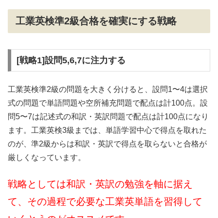
工業英検準2級合格を確実にする戦略
[戦略1]設問5,6,7に注力する
工業英検準2級の問題を大きく分けると、設問1〜4は選択
式の問題で単語問題や空所補充問題で配点は計100点。設
問5〜7は記述式の和訳・英訳問題で配点は計100点になり
ます。工業英検3級までは、単語学習中心で得点を取れた
のが、準2級からは和訳・英訳で得点を取らないと合格が
厳しくなっています。
戦略としては和訳・英訳の勉強を軸に据え
て、その過程で必要な工業英単語を習得して