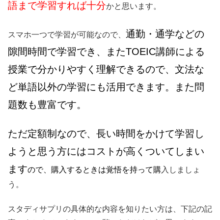
語まで学習すれば十分
かと思います。
通勤・通学などの
スマホ一つで学習が可能なので、
隙間時間で学習でき、またTOEIC講師による
授業で分かりやすく理解できるので、文法な
ど単語以外の学習にも活用できます。また問
題数も豊富です。
ただ定額制なので、長い時間をかけて学習し
ようと思う方にはコストが高くついてしまい
ます
ので、購入するときは覚悟を持って購
入しましょ
う。
スタディサプリの具体的な内容を知りたい方は、下記の記