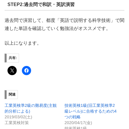
STEP2:過去問で和訳・英訳演習
過去問で演習して、都度「英語で説明する科学技術」で関
連した単語を確認していく勉強法がオススメです。
以上になります。
共有:
関連
工業英検準2級の難易度(主観
技術英検1級(旧工業英検準2
的分析による)
級レベル)に合格するための4
2019/03/02(土)
つの戦略
工業英検対策
2020/04/17(金)
技術英検1級