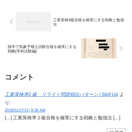
工業英検4級合格を確実にする戦略と勉強
法
独学で気象予報士試験合格を確実にする
戦略[学科試験編]
コメント
工業英検準2 級 リライト問題頻出パターン | Skill Up
よ
り:
2019/01/27(日) 9:38 AM
[…] 工業英検準２級合格を確実にする戦略と勉強法 […]