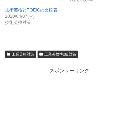
技術英検とTOEICの比較表
2020/04/07(火)
技術英検対策
工業英検対策
工業英検準2級対策
スポンサーリンク