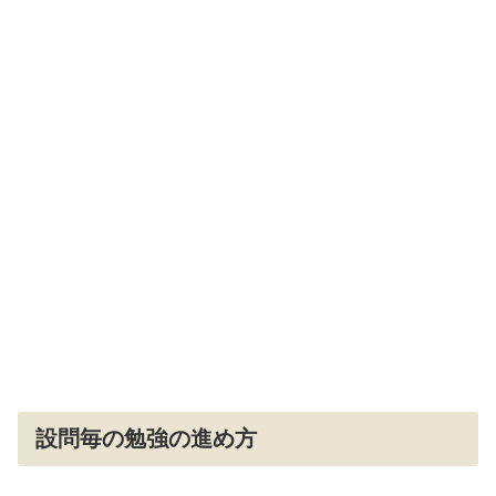
設問毎の勉強の進め方