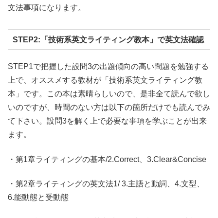
文法事項になります。
STEP2:「技術系英文ライティング教本」で英文法確認
STEP1で把握した設問3の出題傾向の高い問題を勉強する
上で、オススメする教材が「技術系英文ライティング教
本」です。この本は素晴らしいので、是非全て読んで欲し
いのですが、時間のない方は以下の箇所だけでも読んでみ
て下さい。設問3を解く上で必要な事項を学ぶことが出来
ます。
・第1章ライティングの基本/2.Correct、3.Clear&Concise
・第2章ライティングの英文法1/ 3.主語と動詞、4.文型、
6.能動態と受動態