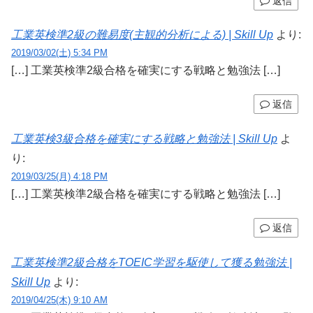
返信
工業英検準2級の難易度(主観的分析による) | Skill Up
より:
2019/03/02(土) 5:34 PM
[…] 工業英検準2級合格を確実にする戦略と勉強法 […]
返信
工業英検3級合格を確実にする戦略と勉強法 | Skill Up
よ
り:
2019/03/25(月) 4:18 PM
[…] 工業英検準2級合格を確実にする戦略と勉強法 […]
返信
工業英検準2級合格をTOEIC学習を駆使して獲る勉強法 |
Skill Up
より:
2019/04/25(木) 9:10 AM