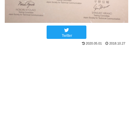
Twitter
2020.05.01
2018.10.27