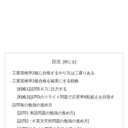
目次
工業英検準2級に合格するやり方は二通りある
工業英検準2級合格を確実にする戦略
[戦略1]設問5,6,7に注力する
[戦略2]設問3のリライト問題で正答率8割超えを目指す
設問毎の勉強の進め方
[設問1 単語問題の勉強の進め方]
[設問2・4 英文空所問題の勉強の進め方]