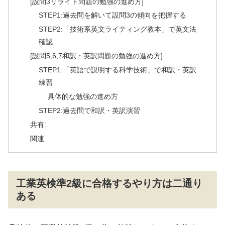
[設問3リライト問題の勉強の進め方]
STEP1:過去問を解いて設問3の傾向を把握する
STEP2:「技術系英文ライティング教本」で英文法
確認
[設問5,6,7和訳・英訳問題の勉強の進め方]
STEP1:「英語で説明する科学技術」で和訳・英訳
練習
具体的な勉強の進め方
STEP2:過去問で和訳・英訳演習
共有:
関連
工業英検準2級に合格するやり方は二通り
ある