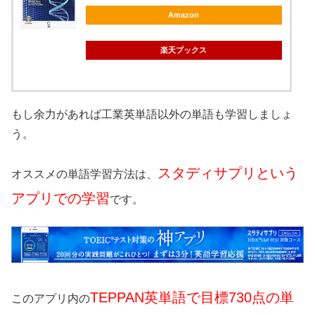
Amazon
楽天ブックス
もし余力があれば工業英単語以外の単語も学習しましょ
う。
スタディサプリという
オススメの単語学習方法は、
アプリでの学習
です。
TEPPAN英単語で目標730点の単
このアプリ内の