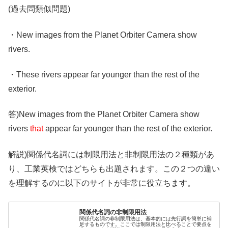
(過去問類似問題)
・New images from the Planet Orbiter Camera show
rivers.
・These rivers appear far younger than the rest of the
exterior.
答)New images from the Planet Orbiter Camera show
rivers
that
appear far younger than the rest of the exterior.
解説)関係代名詞には制限用法と非制限用法の２種類があ
り、工業英検ではどちらも出題されます。この２つの違い
を理解するのに以下のサイトが非常に役立ちます。
関係代名詞の非制限用法
関係代名詞の非制限用法は、基本的には先行詞を簡単に補
足するものです。ここでは制限用法と比べることで要点を