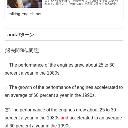
し」といった意味で、何かを対比、比較する場合に用いら
れます。日本人で「whereas」を言葉で使ってる人が少な
いです。難しい単語ではありませんがあまり見かけない単
語です。butとの違い、比較も含めてwhereasの使い方をま
talking-english.net
とめています。
andパターン
(過去問類似問題)
・The performance of the engines grew about 25 to 30
percent a year in the 1980s.
・The growth of the performance of engines accelerated to
an average of 60 percent a year in the 1990s.
答)The performance of the engines grew about 25 to 30
percent a year in the 1980s
and
accelerated to an average
of 60 percent a year in the 1990s.