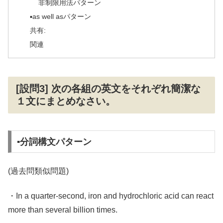
非制限用法パターン
▪️as well asパターン
共有:
関連
[設問3] 次の各組の英文をそれぞれ簡潔な
１文にまとめなさい。
▪️分詞構文パターン
(過去問類似問題)
・In a quarter-second, iron and hydrochloric acid can react
more than several billion times.