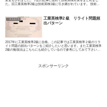
変更もされました。下記の記事に改めて技術英検対策をまとめまし
た。旧工業英検準2級は技術英検1級に引き継がれています。 技術英
検1級(旧工業英検準2...
工業英検準2 級 リライト問題頻
工業英検対策
出パターン
2017年に工業英検準2級に合格。この記事では工業英検準２級のリラ
イト問題の頻出パターンをご紹介したいと思います。また工業英検準
2級の勉強法はこちらにも紹介しているので参考にしてみて下さい。
工業英検準２級合格を確実にする戦略と勉強法...
スポンサーリンク