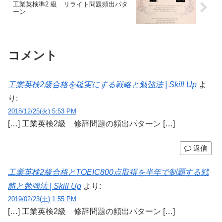
工業英検準2 級 リライト問題頻出パタ
ーン
コメント
工業英検2級合格を確実にする戦略と勉強法 | Skill Up
よ
り:
2018/12/25(火) 5:53 PM
[…] 工業英検2級 修辞問題の頻出パターン […]
返信
工業英検2級合格とTOEIC800点取得を半年で制覇する戦
略と勉強法 | Skill Up
より:
2019/02/23(土) 1:55 PM
[…] 工業英検2級 修辞問題の頻出パターン […]