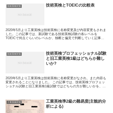
技術英検とTOEICの比較表
技術英検対策
2020年5月より工業英検は技術英検に名称変更及び内容変更もされま
した。この記事では、新試験である技術英検試験の各レベルを
TOEICで何点ぐらいのレベルか、独断と偏見で判断していく記事に
なります。 技術英検とTOEICの比較表 ...
技術英検プロフェッショナル試験
技術英検対策
と旧工業英検1級はどちらか難し
いか?
2020年5月より工業英検は技術英検に名称変更がなされ、また内容も
変更されることになりました。 この記事では、技術英検プロフェッ
ショナル試験と旧工業英検1級試験ではどちらの方が難しいかを、独
断と偏見で判断していく記事になります。 技...
工業英検準2級の難易度(主観的分
工業英検対策
析による)