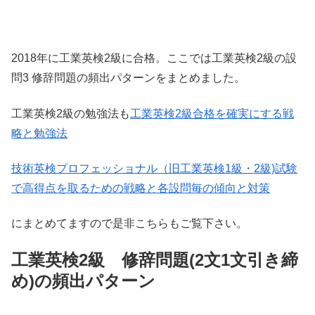
2018年に工業英検2級に合格。ここでは工業英検2級の設
問3 修辞問題の頻出パターンをまとめました。
工業英検2級の勉強法も
工業英検2級合格を確実にする戦
略と勉強法
技術英検プロフェッショナル（旧工業英検1級・2級)試験
で高得点を取るための戦略と各設問毎の傾向と対策
にまとめてますので是非こちらもご覧下さい。
工業英検2級 修辞問題(2文1文引き締
め)の頻出パターン