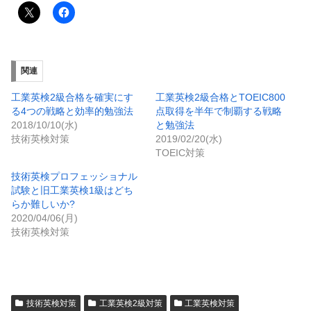
関連
工業英検2級合格を確実にす
工業英検2級合格とTOEIC800
る4つの戦略と効率的勉強法
点取得を半年で制覇する戦略
2018/10/10(水)
と勉強法
技術英検対策
2019/02/20(水)
TOEIC対策
技術英検プロフェッショナル
試験と旧工業英検1級はどち
らか難しいか?
2020/04/06(月)
技術英検対策
技術英検対策
工業英検2級対策
工業英検対策